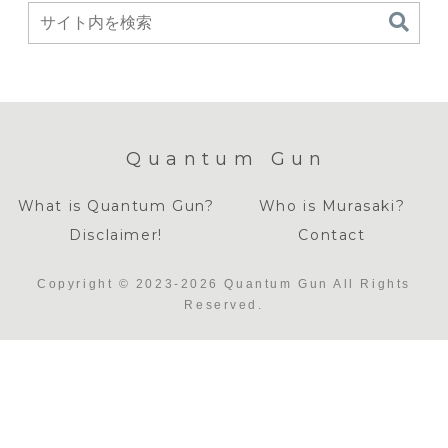
Quantum Gun
What is Quantum Gun?
Who is Murasaki?
Disclaimer!
Contact
Copyright © 2023-2026 Quantum Gun All Rights
Reserved.