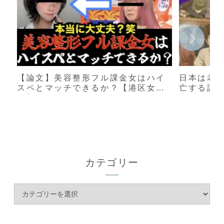
【論文】美容整形フル課金女はハイ
日本は老
スペとマッチできるか？【港区女
亡する説
子】
カテゴリー