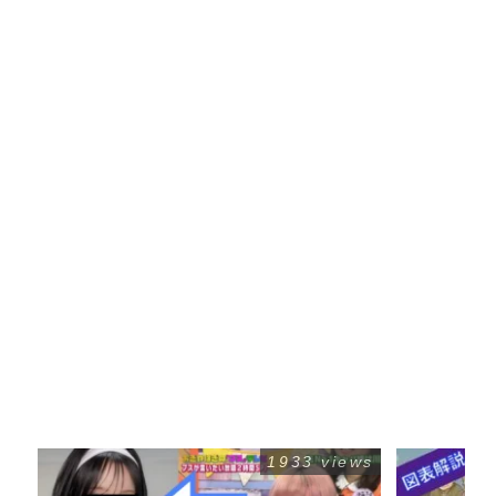
1933 views