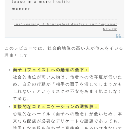
tease in a more hostile
manner.
Just Teasing: A Conceptual Analysis and Empirical
Review
このレビューでは、社会的地位の高い人が他人をイジる
理由として
面子（フェイス）への懸念の低下：
社会的地位が高い人物は、他者への依存度が低いた
め、自分の行動が「相手の面子を潰してしまうかも
しれない」というリスクや不安をあまり気にしなく
て済む。
直接的なコミュニケーションの選択肢：
心理的なハードル（面子への懸念）が低いため、本
来なら配慮が必要なデリケートな話題であっても、
遠回しな表現を使わずに直接的、あるいは少ないオ