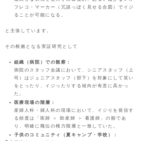
フレコ・マーカー（冗談っぽく見せる合図）でイジ
ることが可能になる。
と主張しています。
その根拠となる実証研究として
組織（病院）での観察：
病院のスタッフ会議において、シニアスタッフ（上
司）はジュニアスタッフ（部下）を対象にして笑い
をとったり、イジったりする傾向が有意に高かっ
た。
医療現場の階層：
産婦人科・婦人科の現場において、イジりを発信す
る頻度は「医師 ＞ 助産師 ＞ 看護師」の順であ
り、明確に職位の権力階層と一致していた。
子供のコミュニティ（夏キャンプ・学校）：