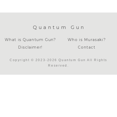
Quantum Gun
What is Quantum Gun?
Who is Murasaki?
Disclaimer!
Contact
Copyright © 2023-2026 Quantum Gun All Rights
Reserved.