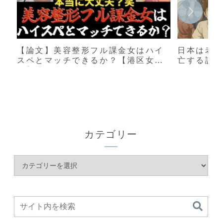
【論文】美容整形フル課金女はハイ
日本は老
スペとマッチできるか？【港区女
亡する説
子】
カテゴリー