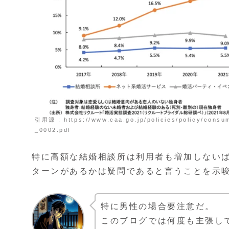
引用源 : https://www.caa.go.jp/policies/policy/consu
_0002.pdf
特に高額な結婚相談所は利用者も増加しない
ターンがあるかは疑問であると言うことを示
特に男性の場合要注意だ。
このブログでは何度も主張し