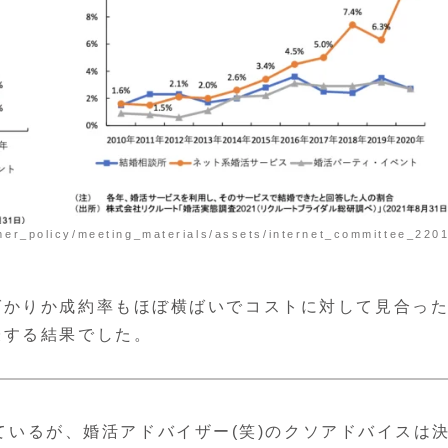
mer_policy/meeting_materials/assets/internet_committee_220
ばかりか成約率もほぼ横ばいでコストに対して見合っ
唆する結果でした。
ているが、婚活アドバイザー(笑)のクソアドバイスは