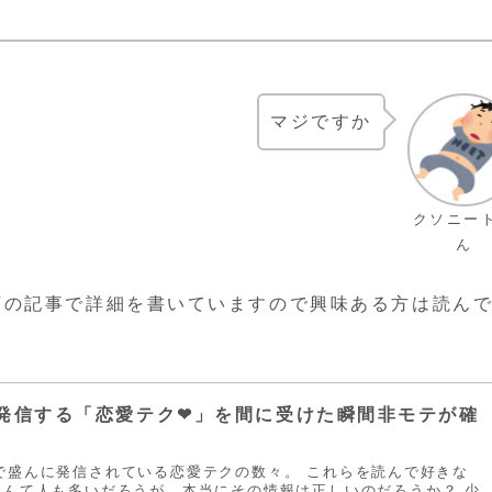
マジですか
クソニー
ん
下の記事で詳細を書いていますので興味ある方は読ん
発信する「恋愛テク❤︎」を間に受けた瞬間非モテが確
kTokで盛んに発信されている恋愛テクの数々。 これらを読んで好きな
なんて人も多いだろうが、本当にその情報は正しいのだろうか？ 少