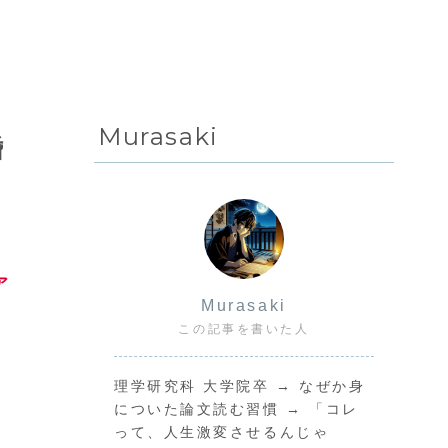
Murasaki
婚
ア
Murasaki
この記事を書いた人
理学研究科 大学院卒 → なぜか身
についた論文読む習慣 → 「コレ
って、人生激変させるんじゃ