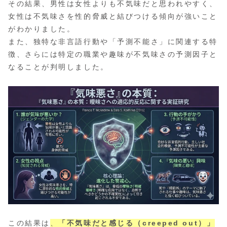
その結果、男性は女性よりも不気味だと思われやすく、
女性は不気味さを性的脅威と結びつける傾向が強いこと
がわかりました。
また、独特な非言語行動や「予測不能さ」に関連する特
徴、さらには特定の職業や趣味が不気味さの予測因子と
なることが判明しました。
この結果は
、
「不気味だと感じる（creeped out）」