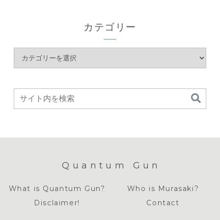
カテゴリー
Quantum Gun
What is Quantum Gun?
Who is Murasaki?
Disclaimer!
Contact