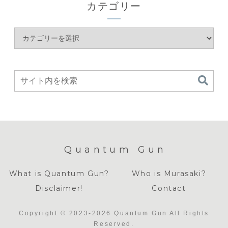
カテゴリー
Quantum Gun
What is Quantum Gun?
Who is Murasaki?
Disclaimer!
Contact
Copyright © 2023-2026 Quantum Gun All Rights
Reserved.