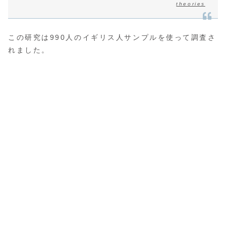
theories
この研究は990人のイギリス人サンプルを使って調査さ
れました。