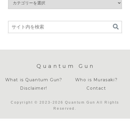
Quantum Gun
What is Quantum Gun?
Who is Murasaki?
Disclaimer!
Contact
Copyright © 2023-2026 Quantum Gun All Rights
Reserved.