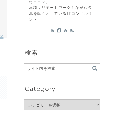
ね？？？」
本職はリモートワークしながら各
地を転々としているITコンサルタ
ント
検索
Category