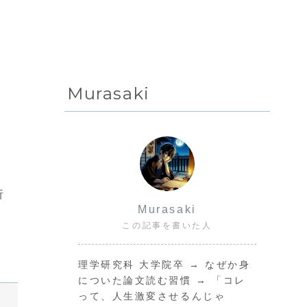
Murasaki
相
析
Murasaki
この記事を書いた人
理学研究科 大学院卒 → なぜか身
についた論文読む習慣 → 「コレ
って、人生激変させるんじゃ