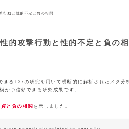
撃行動と性的不定と負の相関
、性的攻撃行動と性的不定と負の
できる137の研究を用いて横断的に解析されたメタ分
の大規模かつ信頼できる研究成果です。
不貞と負の相関
を示しました。