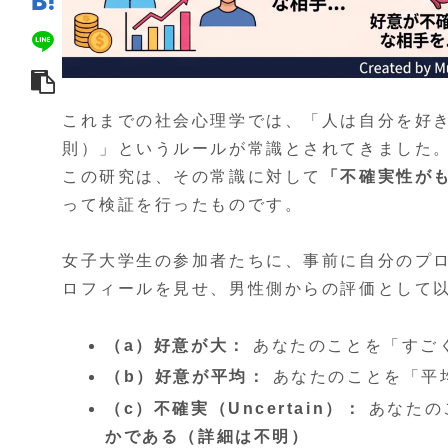
これまでの社会心理学では、「人は自分を好
則）」というルールが常識とされてきました
この研究は、その常識に対して
「不確実性が
って検証を行ったものです。
女子大学生の参加者たちに、事前に自分のプロフ
ロフィールを見せ、男性側からの評価として
（a）好意が大：
あなたのことを「すご
（b）好意が平均：
あなたのことを「平
（c）不確実（Uncertain）：
あなたの
かである（詳細は不明）