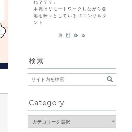
ね？？？」
本職はリモートワークしながら各
地を転々としているITコンサルタ
ント
検索
。
Category