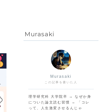
Murasaki
Murasaki
この記事を書いた人
理学研究科 大学院卒 → なぜか身
についた論文読む習慣 → 「コレ
って、人生激変させるんじゃ