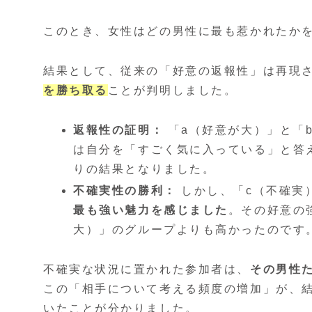
このとき、女性はどの男性に最も惹かれたか
結果として、従来の「好意の返報性」は再現
を勝ち取る
ことが判明しました。
返報性の証明：
「a（好意が大）」と「
は自分を「すごく気に入っている」と答
りの結果となりました。
不確実性の勝利：
しかし、「c（不確実
最も強い魅力を感じました
。その好意の
大）」のグループよりも高かったのです
不確実な状況に置かれた参加者は、
その男性
この「相手について考える頻度の増加」が、
いたことが分かりました。