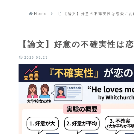
Home
【論文】好意の不確実性は恋愛にお
【論文】好意の不確実性は
2026.05.23