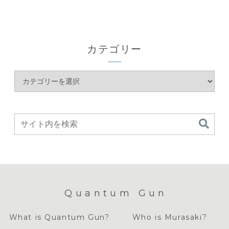
カテゴリー
Quantum Gun
What is Quantum Gun?
Who is Murasaki?