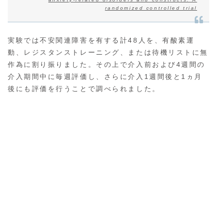
randomized controlled trial
実験では不安関連障害を有する計48人を、有酸素運
動、レジスタンストレーニング、または待機リストに無
作為に割り振りました。その上で介入前および4週間の
介入期間中に毎週評価し、さらに介入1週間後と1ヵ月
後にも評価を行うことで調べられました。