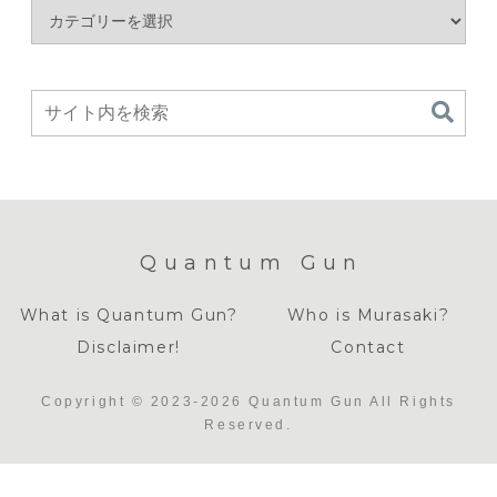
Quantum Gun
What is Quantum Gun?
Who is Murasaki?
Disclaimer!
Contact
Copyright © 2023-2026 Quantum Gun All Rights
Reserved.