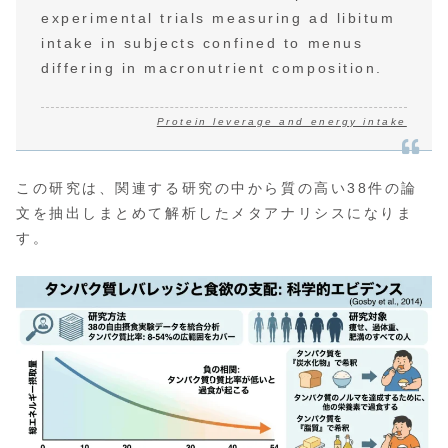
experimental trials measuring ad libitum
intake in subjects confined to menus
differing in macronutrient composition.
Protein leverage and energy intake
この研究は、関連する研究の中から質の高い38件の論
文を抽出しまとめて解析したメタアナリシスになりま
す。