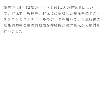
研究では8～82歳のツィマネ族31人の狩猟者につい
て、狩猟前、狩猟中、狩猟後に採取した唾液中のテスト
ステロンとコルチゾールのデータを用いて、狩猟行動の
近接的動機と最終的動機を神経内分泌の観点から検討を
行いました。