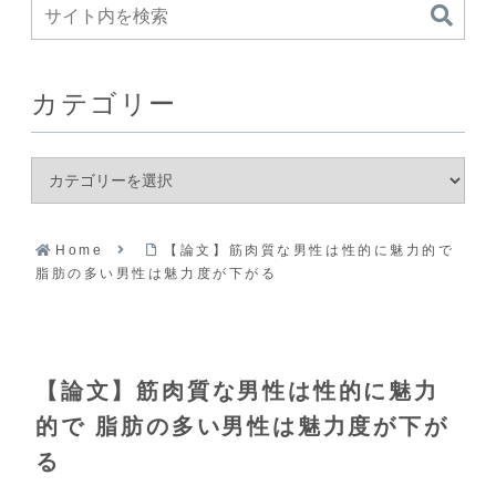
カテゴリー
Home
【論文】筋肉質な男性は性的に魅力的で
脂肪の多い男性は魅力度が下がる
【論文】筋肉質な男性は性的に魅力
的で 脂肪の多い男性は魅力度が下が
る