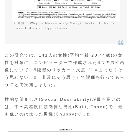
引用源 : Why Is Muscularity Sexy? Tests of the Fit
ness Indicator Hypothesis
この研究では、141人の女性(平均年齢 20.44歳)の女
性を対象に、コンピューターで作成された6つの男性画
像について、9段階のリッカート尺度（1＝まったくそ
う思わない、9＝非常にそう思う）で評価を行ってもら
うことで実施しました。
性的な望ましさ(Sexual Desirability)が最も高いの
は、中〜高程度に筋肉質な男性(Built, Toned)で、最
も低いのは太った男性(Chubby)でした。