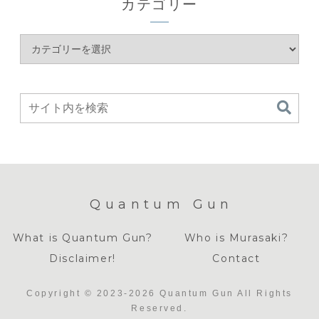
カテゴリー
Quantum Gun
What is Quantum Gun?
Who is Murasaki?
Disclaimer!
Contact
Copyright © 2023-2026 Quantum Gun All Rights
Reserved.