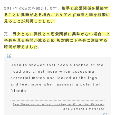
2017年の論文を紹介します。
相手と恋愛関係を構築す
ることに興味がある場合、男女問わず頭部と胸を頻繁に
見ることが判明しました。
更に
男女ともに異性との恋愛関係に興味がない場合、上
半身を見る時間が減るため 相対的に下半身に注目する
時間が増えました
。
Results showed that people looked at the
head and chest more when assessing
potential mates and looked at the legs
and feet more when assessing potential
friends.
Eye Movements When Looking at Potential Friends
and Romantic Partners