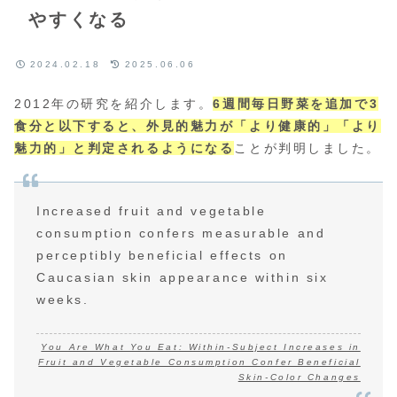
やすくなる
2024.02.18
2025.06.06
2012年の研究を紹介します。
6週間毎日野菜を追加で3
食分と以下すると、外見的魅力が「より健康的」「より
魅力的」と判定されるようになる
ことが判明しました。
Increased fruit and vegetable
consumption confers measurable and
perceptibly beneficial effects on
Caucasian skin appearance within six
weeks.
You Are What You Eat: Within-Subject Increases in
Fruit and Vegetable Consumption Confer Beneficial
Skin-Color Changes