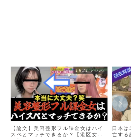
1931 views
【論文】美容整形フル課金女はハイ
日本は老
スペとマッチできるか？【港区女
亡する説