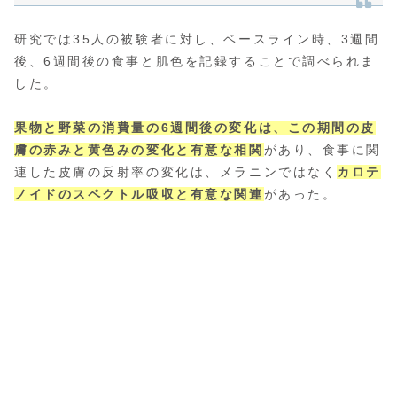
研究では35人の被験者に対し、ベースライン時、3週間
後、6週間後の食事と肌色を記録することで調べられま
した。
果物と野菜の消費量の6週間後の変化は、この期間の皮
膚の赤みと黄色みの変化と有意な相関
があり、食事に関
連した皮膚の反射率の変化は、メラニンではなく
カロテ
ノイドのスペクトル吸収と有意な関連
があった。