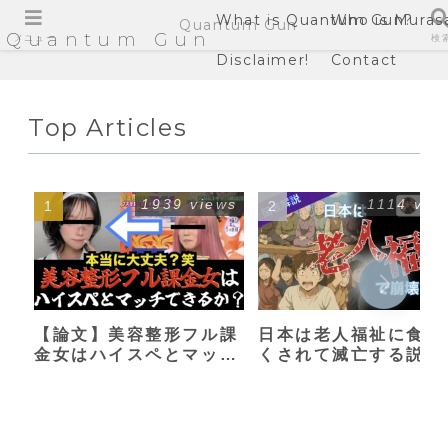
What is Quantum Gun?
Who is Muras
Quantum Gun
Quantum Gun
メニュー
検
Disclaimer!
Contact
Top Articles
1939 views
1114 vie
【論文】美容整形フル課
日本は老人福祉に食い
金女はハイスペとマッチ
くされて滅亡する説
できるか？【港区女子】