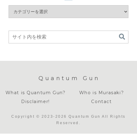
Quantum Gun
What is Quantum Gun?
Who is Murasaki?
Disclaimer!
Contact
Copyright © 2023-2026 Quantum Gun All Rights
Reserved.