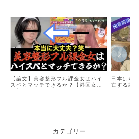
1939 views
【論文】美容整形フル課金女はハイ
日本は老
スペとマッチできるか？【港区女
亡する説
子】
カテゴリー