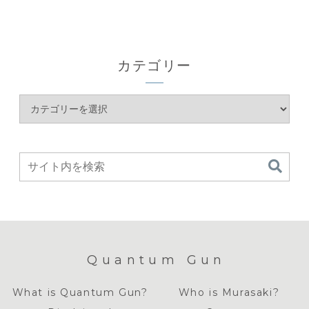
カテゴリー
Quantum Gun
What is Quantum Gun?
Who is Murasaki?