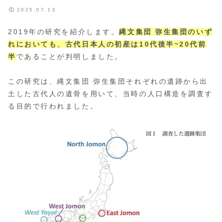
2025.07.13
2019年の研究を紹介します。
縄文集団 弥生集団のいず
れにおいても、古代日本人の初産は10代後半~20代前
半
であることが判明しました。
この研究は、縄文集団 弥生集団それぞれの遺跡から出
土した古代人の遺骨を用いて、当時の人口構造を調査す
る目的で行われました。