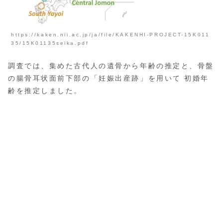
https://kaken.nii.ac.jp/ja/file/KAKENHI-PROJECT-15K011
35/15K01135seika.pdf
調査では、集めた古代人の遺骨から年齢の推定と、骨盤
の腸骨耳状面前下部の「妊娠出産跡」を用いて 初婚年
齢を推定しました。