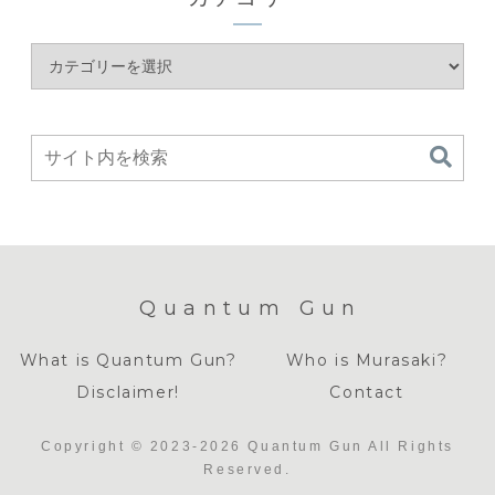
Quantum Gun
What is Quantum Gun?
Who is Murasaki?
Disclaimer!
Contact
Copyright © 2023-2026 Quantum Gun All Rights
Reserved.