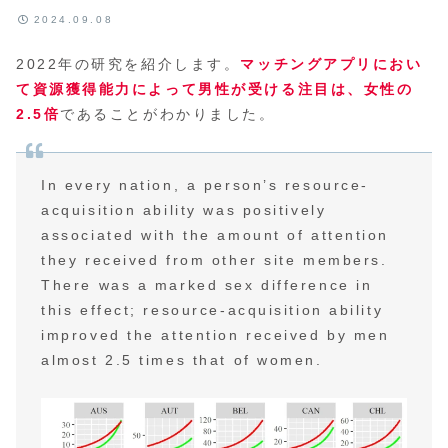
2024.09.08
2022年の研究を紹介します。
マッチングアプリにおい
て資源獲得能力によって男性が受ける注目は、女性の
2.5倍
であることがわかりました。
In every nation, a person’s resource-
acquisition ability was positively
associated with the amount of attention
they received from other site members.
There was a marked sex difference in
this effect; resource-acquisition ability
improved the attention received by men
almost 2.5 times that of women.