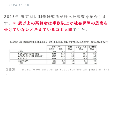
2024.11.08
2023年 東京財団制作研究所が行った調査を紹介しま
す。
60歳以上の高齢者は半数以上が社会保障の恩恵を
受けていないと考えているゴミ人間
でした。
引用源 : https://www.tkfd.or.jp/research/detail.php?id=443
9