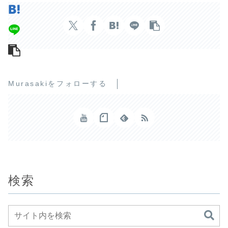
Murasakiをフォローする
検索