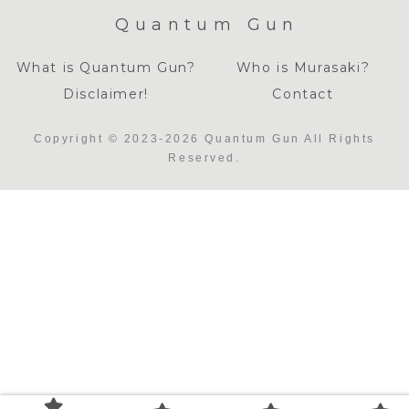
Quantum Gun
What is Quantum Gun?
Who is Murasaki?
Disclaimer!
Contact
Copyright © 2023-2026 Quantum Gun All Rights
Reserved.