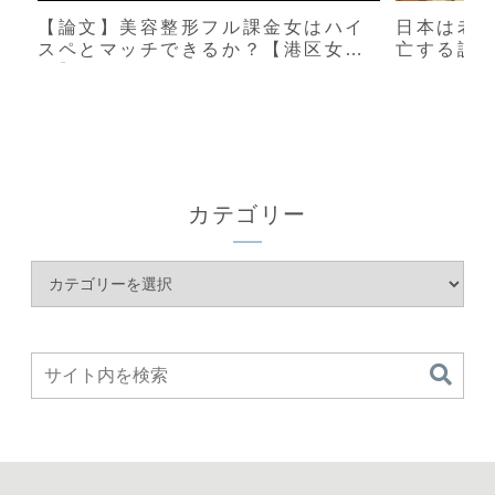
【論文】美容整形フル課金女はハイ
日本は老
スペとマッチできるか？【港区女
亡する説
子】
カテゴリー