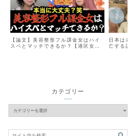
【論文】美容整形フル課金女はハイ
日本は老
スペとマッチできるか？【港区女
亡する説
子】
カテゴリー