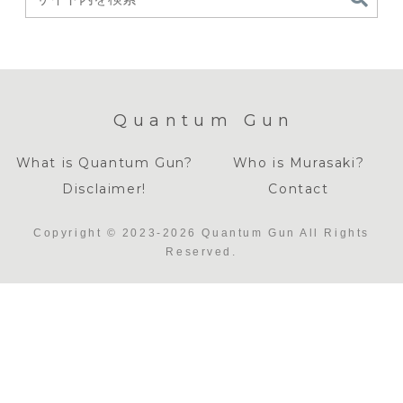
Quantum Gun
What is Quantum Gun?
Who is Murasaki?
Disclaimer!
Contact
Copyright © 2023-2026 Quantum Gun All Rights
Reserved.