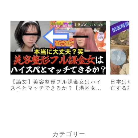
1932 views
【論文】美容整形フル課金女はハイ
日本は老
スペとマッチできるか？【港区女
亡する説
子】
カテゴリー