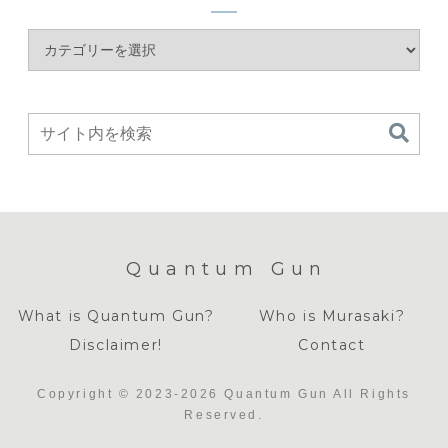
Quantum Gun
What is Quantum Gun?
Who is Murasaki?
Disclaimer!
Contact
Copyright © 2023-2026 Quantum Gun All Rights
Reserved.