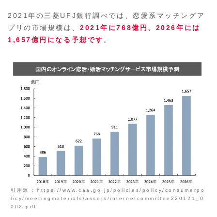
2021年の三菱UFJ銀行調べでは、恋愛系マッチングア
プリの市場規模は、
2021年に768億円、2026年には
1,657億円
になる予想です
。
引用源 : https://www.caa.go.jp/policies/policy/consumerpo
licy/meetingmaterials/assets/internetcommittee220121_0
002.pdf